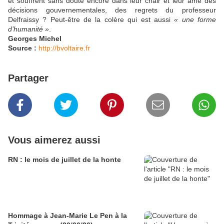
et souffrent sans doute encore dans leur chair et leur âme des
décisions gouvernementales, des regrets du professeur
Delfraissy ? Peut-être de la colère qui est aussi
« une forme
d’humanité »
.
Georges Michel
Source :
http://bvoltaire.fr
Partager
Vous aimerez aussi
RN : le mois de juillet de la honte
Hommage à Jean-Marie Le Pen à la