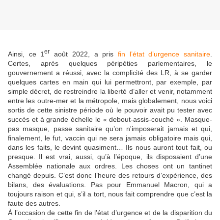
er
Ainsi, ce 1
août 2022, a pris
fin l’état d’urgence sanitaire
.
Certes, après quelques péripéties parlementaires, le
gouvernement a réussi, avec la complicité des LR, à se garder
quelques cartes en main qui lui permettront, par exemple, par
simple décret, de restreindre la liberté d’aller et venir, notamment
entre les outre-mer et la métropole, mais globalement, nous voici
sortis de cette sinistre période où le pouvoir avait pu tester avec
succès et à grande échelle le « debout-assis-couché ». Masque-
pas masque, passe sanitaire qu’on n'imposerait jamais et qui,
finalement, le fut, vaccin qui ne sera jamais obligatoire mais qui,
dans les faits, le devint quasiment… Ils nous auront tout fait, ou
presque. Il est vrai, aussi, qu’à l’époque, ils disposaient d’une
Assemblée nationale aux ordres. Les choses ont un tantinet
changé depuis. C’est donc l’heure des retours d’expérience, des
bilans, des évaluations. Pas pour Emmanuel Macron, qui a
toujours raison et qui, s’il a tort, nous fait comprendre que c’est la
faute des autres.
À l’occasion de cette fin de l’état d’urgence et de la disparition du