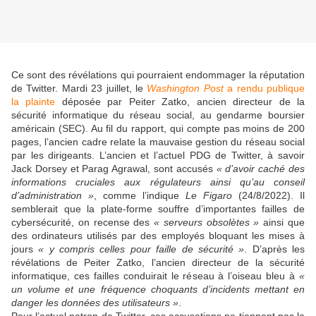
Ce sont des révélations qui pourraient endommager la réputation
de Twitter. Mardi 23 juillet, le
Washington Post
a rendu publique
la plainte
déposée par Peiter Zatko, ancien directeur de la
sécurité informatique du réseau social, au gendarme boursier
américain (SEC). Au fil du rapport, qui compte pas moins de 200
pages, l’ancien cadre relate la mauvaise gestion du réseau social
par les dirigeants. L’ancien et l’actuel PDG de Twitter, à savoir
Jack Dorsey et Parag Agrawal, sont accusés
« d’avoir caché des
informations cruciales aux régulateurs ainsi qu’au conseil
d’administration »
, comme l’indique
Le Figaro
(24/8/2022). Il
semblerait que la plate-forme souffre d’importantes failles de
cybersécurité, on recense des
« serveurs obsolètes »
ainsi que
des ordinateurs utilisés par des employés bloquant les mises à
jours
« y compris celles pour faille de sécurité »
. D’après les
révélations de Peiter Zatko, l’ancien directeur de la sécurité
informatique, ces failles conduirait le réseau à l’oiseau bleu à
«
un volume et une fréquence choquants d’incidents mettant en
danger les données des utilisateurs »
.