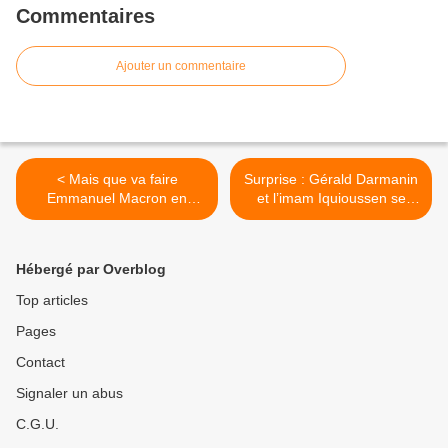
Commentaires
Ajouter un commentaire
< Mais que va faire
Surprise : Gérald Darmanin
Emmanuel Macron en
et l’imam Iquioussen se
Algérie ?
connaissent bien depuis
longtemps >
Hébergé par Overblog
Top articles
Pages
Contact
Signaler un abus
C.G.U.