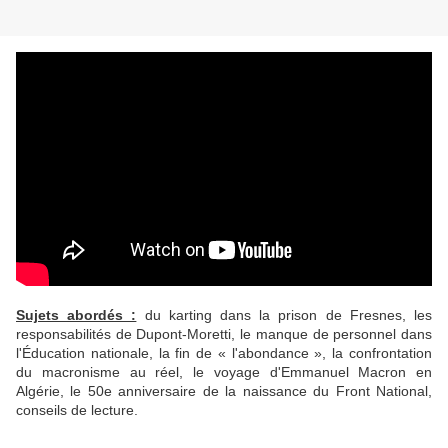
Sujets abordés :
du karting dans la prison de Fresnes, les
responsabilités de Dupont-Moretti, le manque de personnel dans
l'Éducation nationale, la fin de « l'abondance », la confrontation
du macronisme au réel, le voyage d'Emmanuel Macron en
Algérie, le 50e anniversaire de la naissance du Front National,
conseils de lecture.