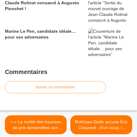
Claude Rolinat consacré à Augusto
Pinochet !
Marine Le Pen, candidate idéale…
pour ses adversaires
Commentaires
Ajouter un commentaire
< « La moitié des hausses
Rokhaya Diallo accuse Éric
de prix demandées sont
Coquerel : d’un coup, le
suspectes », Michel-
hashtag #OnVousCroit