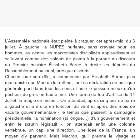
L’Assemblée nationale était pleine à craquer, cet après-midi du 6
juillet. À gauche, la NUPES hurlante, sans cravate pour les
hommes, au centre les macronistes disciplinés applaudissant et
se levant comme des soldats de plomb à la parade au discours
du Premier ministre Élisabeth Borne, à droite les députés du
Rassemblement national, presque discrets.
Chacun joue son rôle, à commencer par Élisabeth Borne, plus
macroniste que Macron lui-même, tant sa déclaration de politique
générale part dans tous les sens et noie le poisson mieux qu'un
pêcheur de gros en haute mer. Une forme de feu d'artifice du 14
Juillet, la magie en moins... On attendait, après cinq ans de barre
à gauche et à droite en fonction du vent et après des mois de
vacuité gouvernementale - le temps que passent la campagne
présidentielle, la nomination (si longue…) d’un gouvernement et
enfin le scrutin législatif -, on attendait enfin une colonne
vertébrale, un cap, une direction. Une idée de la France, un
moyen d’y parvenir. Mais Macron, qu’il prenne le visage et