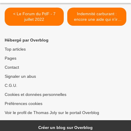
< Le Forum du PdF - 7
Indemnité carburant :
juillet 2022
encore une aide qui n'ira
pas aux travailleurs >
Hébergé par Overblog
Top articles
Pages
Contact
Signaler un abus
C.G.U.
Cookies et données personnelles
Préférences cookies
Voir le profil de Thomas Joly sur le portail Overblog
Créer un blog sur Overblog