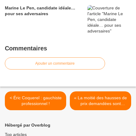
Marine Le Pen, candidate idéale…
pour ses adversaires
Commentaires
Ajouter un commentaire
< Éric Coquerel : gauchiste
« La moitié des hausses de
professionnel !
prix demandées sont
suspectes », Michel-
Édouard Leclerc dénonce
l'arnaque >
Hébergé par Overblog
Top articles