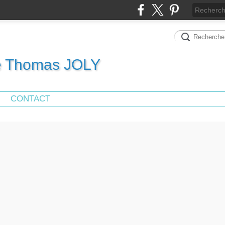
de Thomas JOLY
CONTACT