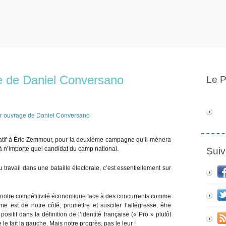
e de Daniel Conversano
Le P
natif à Éric Zemmour, pour la deuxième campagne qu’il mènera
 à n’importe quel candidat du camp national.
Suiv
ravail dans une bataille électorale, c’est essentiellement sur
er notre compétitivité économique face à des concurrents comme
 est de notre côté, promettre et susciter l’allégresse, être
sitif dans la définition de l’identité française (« Pro » plutôt
 le fait la gauche. Mais notre progrès, pas le leur !