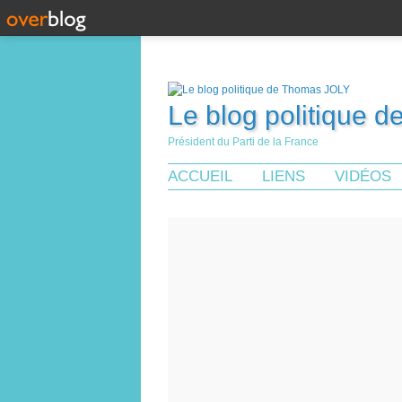
Le blog politique 
Président du Parti de la France
ACCUEIL
LIENS
VIDÉOS