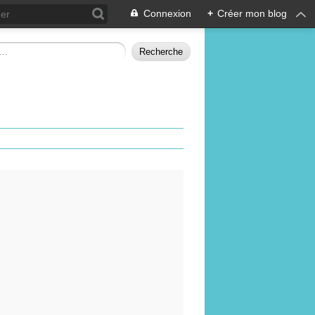
Connexion
+
Créer mon blog