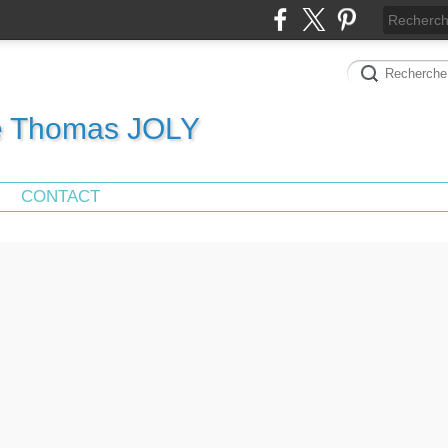
de Thomas JOLY
CONTACT