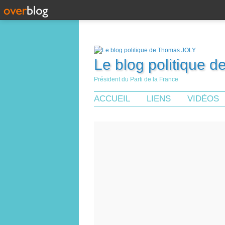
Le blog politique 
Président du Parti de la France
ACCUEIL
LIENS
VIDÉOS