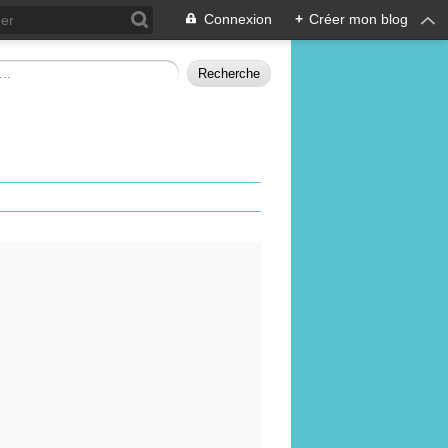
Connexion
+
Créer mon blog