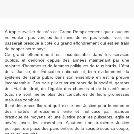
À trop surveiller de près ce Grand Remplacement que d’aucuns
ne veulent pas voir, ou font mine de ne pas vouloir voir, on
passerait presque à côté du grand effondrement qui est en train
de happer notre pays.
Ce grand effondrement est incontestable dans les services
publics, et dénoncé depuis des années maintenant par une
majorité d’hommes et de femmes politiques de tous bords. L'état
de la Justice, de l’Éducation nationale et, bien évidemment, du
système de santé public dans son ensemble en est la preuve
incontestable. Ces trois piliers structurants de la société, garants
de l’État de droit, de l’égalité des chances et de la santé pour
tous, ne sont même plus des caricatures de leurs promesses
mais des zombies.
Il est désormais flagrant qu’il existe une Justice pour le commun
des mortels, affreusement lente et inefficace par manque
drastique de moyens, et une Justice pour les puissants, agile et
sévère avec les misérables. Ajoutons une troisième Justice
politique, qui place des pans entiers de la société sous sa coupe,