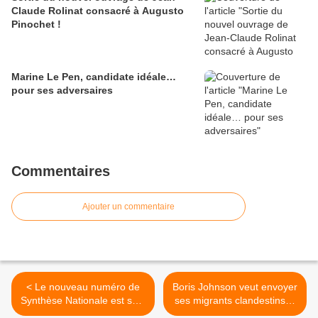
Claude Rolinat consacré à Augusto
Pinochet !
Marine Le Pen, candidate idéale…
pour ses adversaires
Commentaires
Ajouter un commentaire
< Le nouveau numéro de
Boris Johnson veut envoyer
Synthèse Nationale est sorti
ses migrants clandestins…
!
au Rwanda ! >