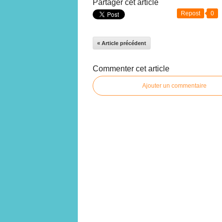
Partager cet article
Repost
0
« Article précédent
Commenter cet article
Ajouter un commentaire