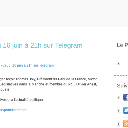
 16 juin à 21h sur Telegram
Le P
r reçoit Thomas Joly, Président du Parti de la France, Victor
Législatives dans la Manche et membre du PdF, Olivier Anest,
Suiv
nquête.
es et à l'actualité politique.
.me/partidelafrance