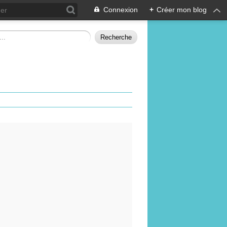
Connexion
+
Créer mon blog