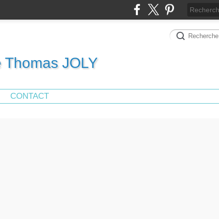
de Thomas JOLY
CONTACT