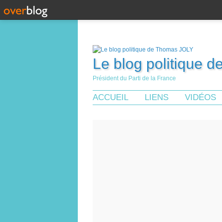
Le blog politique 
Président du Parti de la France
ACCUEIL
LIENS
VIDÉOS