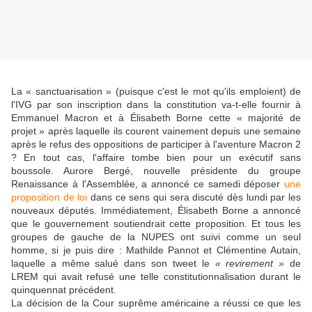
La « sanctuarisation » (puisque c'est le mot qu'ils emploient) de
l'IVG par son inscription dans la constitution va-t-elle fournir à
Emmanuel Macron et à Élisabeth Borne cette « majorité de
projet » après laquelle ils courent vainement depuis une semaine
après le refus des oppositions de participer à l'aventure Macron 2
? En tout cas, l'affaire tombe bien pour un exécutif sans
boussole. Aurore Bergé, nouvelle présidente du groupe
Renaissance à l'Assemblée, a annoncé ce samedi déposer
une
proposition de loi
dans ce sens qui sera discuté dès lundi par les
nouveaux députés. Immédiatement, Élisabeth Borne a annoncé
que le gouvernement soutiendrait cette proposition. Et tous les
groupes de gauche de la NUPES ont suivi comme un seul
homme, si je puis dire : Mathilde Pannot et Clémentine Autain,
laquelle a même salué dans son tweet le
« revirement »
de
LREM qui avait refusé une telle constitutionnalisation durant le
quinquennat précédent.
La décision de la Cour suprême américaine a réussi ce que les