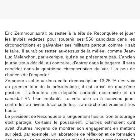
Éric Zemmour aurait pu rester à la tête de Reconquête et jouer
les invités vedettes pour soutenir ses 550 candidats dans les
circonscriptions et galvaniser ses militants partout, comme il sait
le faire. Il aurait pu rester au-dessus de la mêlée, comme Jean-
Luc Mélenchon, par exemple, qui ne se présentera pas. L’ancien
journaliste a décidé, au contraire, d’entrer dans la bagarre. Il sera
candidat dans la quatrième circonscription du Var. Il a peu de
chances de l’emporter.
Zemmour a obtenu dans cette circonscription 13,25 % des voix
au premier tour de la présidentielle, il est arrivé en quatrième
position. Il affrontera une députée sortante macroniste et un
candidat RN bien implanté. Le vote utile va à nouveau jouer
contre lui, au niveau local cette fois. La marche est vraiment très
haute.
Le président de Reconquête a longuement hésité. Son entourage
était partagé. Certains le poussaient. D'autres estimaient qu'il
avait d'autres moyens de montrer son engagement en mettant
sur pied, par exemple, un laboratoire de réflexion et de formation