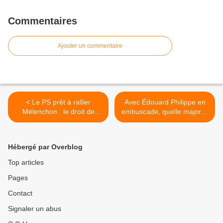
Commentaires
Ajouter un commentaire
< Le PS prêt à rallier
Avec Édouard Philippe en
Mélenchon : le droit de
embuscade, quelle majorité
mourir sans dignité
présidentielle pour
Emmanuel Macron ? >
Hébergé par Overblog
Top articles
Pages
Contact
Signaler un abus