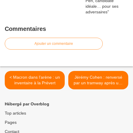
Commentaires
Ajouter un commentaire
< Macron dans l’arène : un
Jérémy Cohen : renversé
inventaire à la Prévert
par un tramway après une
agression par des racailles
à Bobigny >
Hébergé par Overblog
Top articles
Pages
Contact