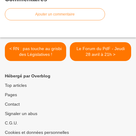
Ajouter un commentaire
< RN : pas touche au grisbi
Le Forum du PdF - Jeudi
des Législatives !
28 avril à 21h >
Hébergé par Overblog
Top articles
Pages
Contact
Signaler un abus
C.G.U.
Cookies et données personnelles