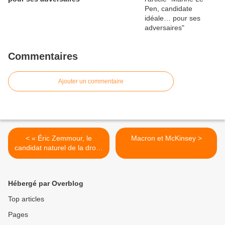
Commentaires
Ajouter un commentaire
< « Éric Zemmour, le
Macron et McKinsey >
candidat naturel de la droite
nationale » - Thomas Joly -
12 mars 2022
Hébergé par Overblog
Top articles
Pages