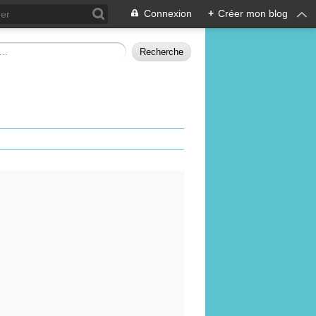
Connexion
+
Créer mon blog