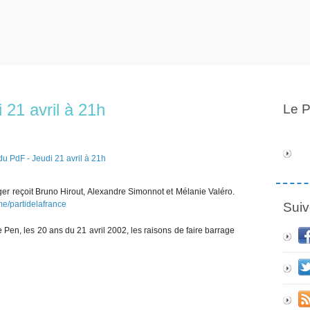
21 avril à 21h
Le P
r reçoit Bruno Hirout, Alexandre Simonnot et Mélanie Valéro.
.me/partidelafrance
Suiv
Pen, les 20 ans du 21 avril 2002, les raisons de faire barrage