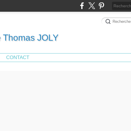
de Thomas JOLY
CONTACT