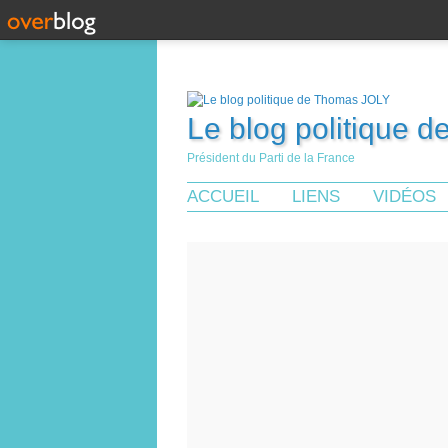
Le blog politique 
Président du Parti de la France
ACCUEIL
LIENS
VIDÉOS