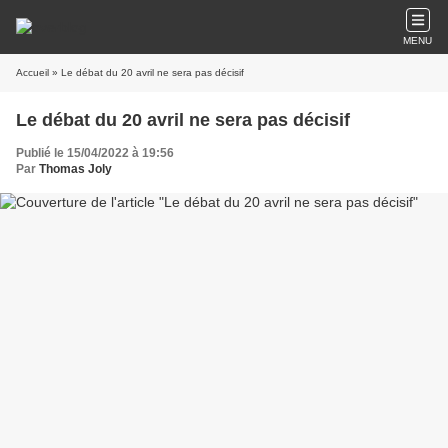
MENU
Accueil
» Le débat du 20 avril ne sera pas décisif
Le débat du 20 avril ne sera pas décisif
Publié le 15/04/2022 à 19:56
Par
Thomas Joly