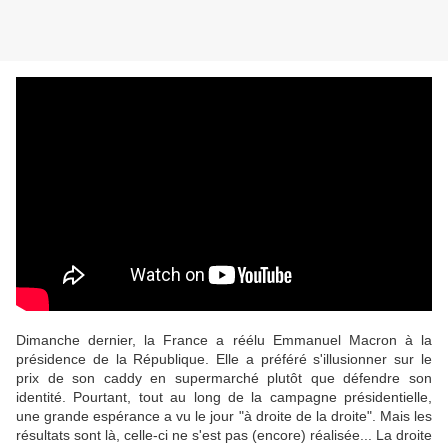
Dimanche dernier, la France a réélu Emmanuel Macron à la
présidence de la République. Elle a préféré s'illusionner sur le
prix de son caddy en supermarché plutôt que défendre son
identité. Pourtant, tout au long de la campagne présidentielle,
une grande espérance a vu le jour "à droite de la droite". Mais les
résultats sont là, celle-ci ne s'est pas (encore) réalisée... La droite