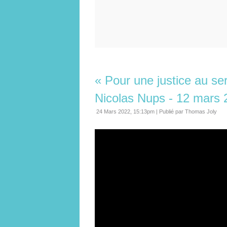
« Pour une justice au ser
Nicolas Nups - 12 mars 
24 Mars 2022, 15:13pm
|
Publié par Thomas Joly