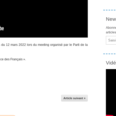
News
Abonne
article
Email
s du 12 mars 2022 lors du meeting organisé par le Parti de la
ice des Français ».
Vid
Article suivant »