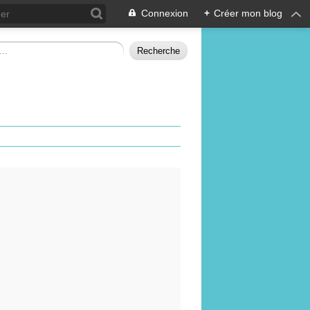
Connexion
+
Créer mon blog