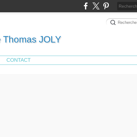
de Thomas JOLY
CONTACT