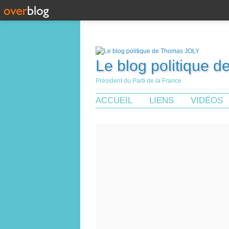
Le blog politique 
Président du Parti de la France
ACCUEIL
LIENS
VIDÉOS