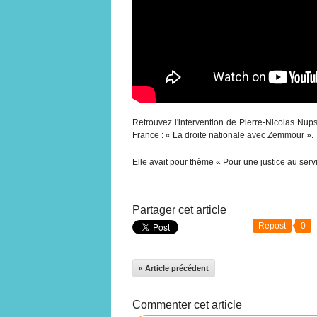
Retrouvez l'intervention de Pierre-Nicolas Nup
France : « La droite nationale avec Zemmour ».
Elle avait pour thème « Pour une justice au serv
Partager cet article
Repost
0
« Article précédent
Commenter cet article