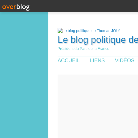
Le blog politique 
Président du Parti de la France
ACCUEIL
LIENS
VIDÉOS