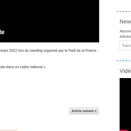
News
Abonne
article
Email
mars 2022 lors du meeting organisé par le Parti de la France :
rale dans un cadre national »
Vid
Article suivant »