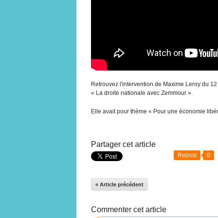
Retrouvez l'intervention de Maxime Leroy du 12 
« La droite nationale avec Zemmour ».
Elle avait pour thème « Pour une économie libé
Partager cet article
Repost
0
« Article précédent
Commenter cet article