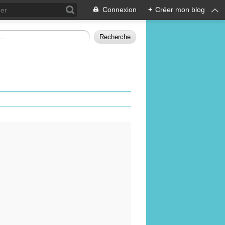
Connexion
+
Créer mon blog