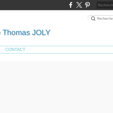
de Thomas JOLY
CONTACT