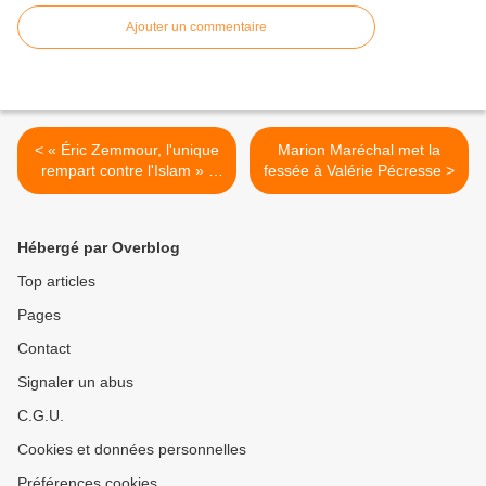
Ajouter un commentaire
< « Éric Zemmour, l'unique
Marion Maréchal met la
rempart contre l'Islam » -
fessée à Valérie Pécresse >
Pierre Cassen - 12 mars
2022
Hébergé par Overblog
Top articles
Pages
Contact
Signaler un abus
C.G.U.
Cookies et données personnelles
Préférences cookies