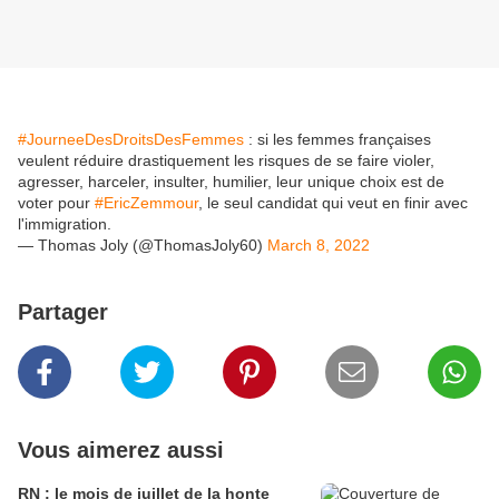
#JourneeDesDroitsDesFemmes
: si les femmes françaises
veulent réduire drastiquement les risques de se faire violer,
agresser, harceler, insulter, humilier, leur unique choix est de
voter pour
#EricZemmour
, le seul candidat qui veut en finir avec
l'immigration.
— Thomas Joly (@ThomasJoly60)
March 8, 2022
Partager
Vous aimerez aussi
RN : le mois de juillet de la honte