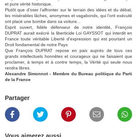
et pure vérité historique.
Plutôt que d’oser l’affronter sur le terrain des idées et du débat,
les misérables lâches, anonymes et vagabonds, qui l’ont exécuté
ont placé une bombe dans sa voiture...
Esprit ouvert, fidèle défenseur de notre identité, François
DUPRAT aurait exécré la liberticide Loi GAYSSOT qui interdit en
France toute véritable Liberté d’expression qui est pourtant un
Droit fondamental de notre Pays.
Que François DUPRAT repose en paix auprès de tous ces
grands intellectuels honnêtes et courageux qui ne faisaient que
proclamer, à temps et à contre temps, la Vérité qui seule nous
rendra libres.
Alexandre Simonnot - Membre du Bureau politique du Parti
de la France
Partager
Vous aimerez aussi