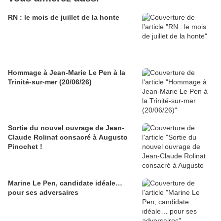
RN : le mois de juillet de la honte
Hommage à Jean-Marie Le Pen à la
Trinité-sur-mer (20/06/26)
Sortie du nouvel ouvrage de Jean-
Claude Rolinat consacré à Augusto
Pinochet !
Marine Le Pen, candidate idéale…
pour ses adversaires