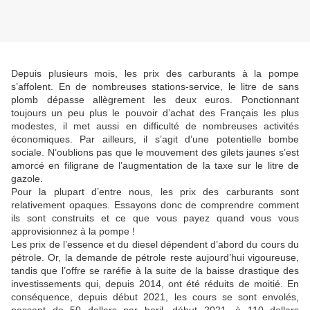
Depuis plusieurs mois, les prix des carburants à la pompe
s’affolent. En de nombreuses stations-service, le litre de sans
plomb dépasse allègrement les deux euros. Ponctionnant
toujours un peu plus le pouvoir d’achat des Français les plus
modestes, il met aussi en difficulté de nombreuses activités
économiques. Par ailleurs, il s’agit d’une potentielle bombe
sociale. N’oublions pas que le mouvement des gilets jaunes s’est
amorcé en filigrane de l’augmentation de la taxe sur le litre de
gazole.
Pour la plupart d’entre nous, les prix des carburants sont
relativement opaques. Essayons donc de comprendre comment
ils sont construits et ce que vous payez quand vous vous
approvisionnez à la pompe !
Les prix de l’essence et du diesel dépendent d’abord du cours du
pétrole. Or, la demande de pétrole reste aujourd’hui vigoureuse,
tandis que l’offre se raréfie à la suite de la baisse drastique des
investissements qui, depuis 2014, ont été réduits de moitié. En
conséquence, depuis début 2021, les cours se sont envolés,