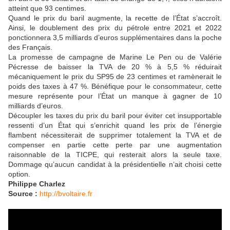
atteint que 93 centimes.
Quand le prix du baril augmente, la recette de l’État s’accroît.
Ainsi, le doublement des prix du pétrole entre 2021 et 2022
ponctionnera 3,5 milliards d’euros supplémentaires dans la poche
des Français.
La promesse de campagne de Marine Le Pen ou de Valérie
Pécresse de baisser la TVA de 20 % à 5,5 % réduirait
mécaniquement le prix du SP95 de 23 centimes et ramènerait le
poids des taxes à 47 %. Bénéfique pour le consommateur, cette
mesure représente pour l’État un manque à gagner de 10
milliards d’euros.
Découpler les taxes du prix du baril pour éviter cet insupportable
ressenti d’un État qui s’enrichit quand les prix de l’énergie
flambent nécessiterait de supprimer totalement la TVA et de
compenser en partie cette perte par une augmentation
raisonnable de la TICPE, qui resterait alors la seule taxe.
Dommage qu’aucun candidat à la présidentielle n’ait choisi cette
option.
Philippe Charlez
Source :
http://bvoltaire.fr