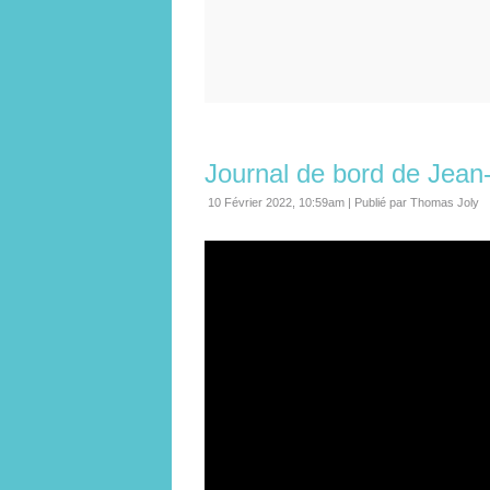
Journal de bord de Jean
10 Février 2022, 10:59am
|
Publié par Thomas Joly