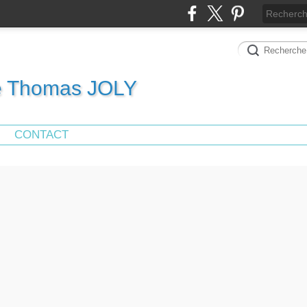
de Thomas JOLY
CONTACT