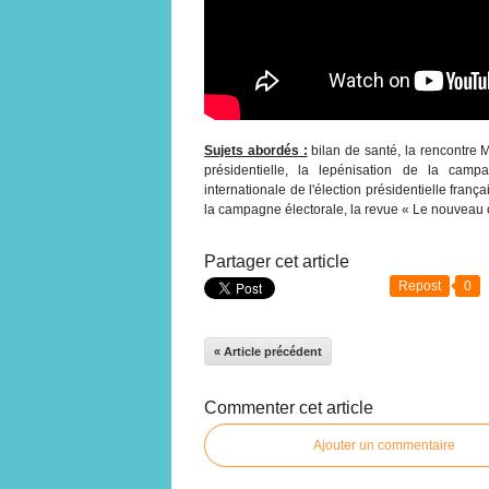
Sujets abordés :
bilan de santé, la rencontre M
présidentielle, la lepénisation de la campag
internationale de l'élection présidentielle franç
la campagne électorale, la revue « Le nouveau 
Partager cet article
Repost
0
« Article précédent
Commenter cet article
Ajouter un commentaire