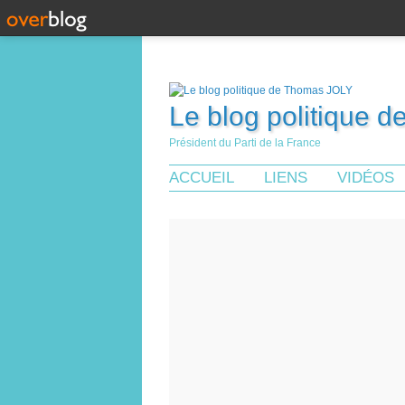
Le blog politique 
Président du Parti de la France
ACCUEIL
LIENS
VIDÉOS