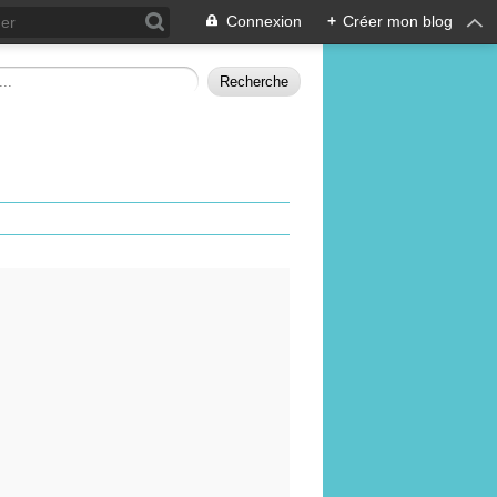
Connexion
+
Créer mon blog