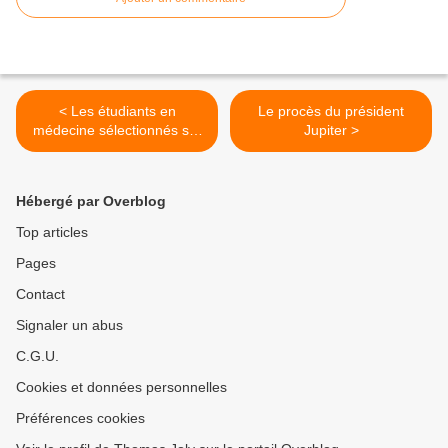
< Les étudiants en
Le procès du président
médecine sélectionnés sur
Jupiter >
leur soumission au
politiquement correct ?
Hébergé par Overblog
Top articles
Pages
Contact
Signaler un abus
C.G.U.
Cookies et données personnelles
Préférences cookies