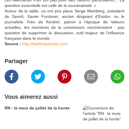
Les Allemands n’en ont pas pour des raisons particulières… La
question essentielle est celle de la souveraineté. »
Autour de la table, où ont pris place Serge Weinberg, président
de Sanofi, Xavier Fontanet, ancien dirigeant d’Essilor, ou le
journaliste Yves de Kerdrel, patron à l’époque de Valeurs
actuelles, les membres de la commission renchérissent : pas
question de supprimer la dissuasion, outil majeur de l’influence
française dans le monde.
Source :
http://lalettrepatriote.com
Partager
Vous aimerez aussi
RN : le mois de juillet de la honte