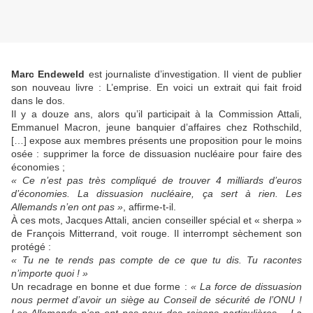
Marc Endeweld
est journaliste d’investigation. Il vient de publier
son nouveau livre : L’emprise. En voici un extrait qui fait froid
dans le dos.
Il y a douze ans, alors qu’il participait à la Commission Attali,
Emmanuel Macron, jeune banquier d’affaires chez Rothschild,
[…] expose aux membres présents une proposition pour le moins
osée : supprimer la force de dissuasion nucléaire pour faire des
économies ;
« Ce n’est pas très compliqué de trouver 4 milliards d’euros
d’économies. La dissuasion nucléaire, ça sert à rien. Les
Allemands n’en ont pas »
, affirme-t-il.
À ces mots, Jacques Attali, ancien conseiller spécial et « sherpa »
de François Mitterrand, voit rouge. Il interrompt sèchement son
protégé :
« Tu ne te rends pas compte de ce que tu dis. Tu racontes
n’importe quoi ! »
Un recadrage en bonne et due forme :
« La force de dissuasion
nous permet d’avoir un siège au Conseil de sécurité de l’ONU !