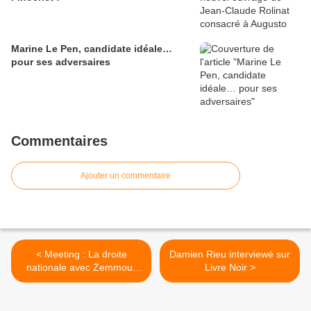
Marine Le Pen, candidate idéale…
pour ses adversaires
Commentaires
Ajouter un commentaire
< Meeting : La droite
Damien Rieu interviewé sur
nationale avec Zemmour
Livre Noir >
samedi 12 mars