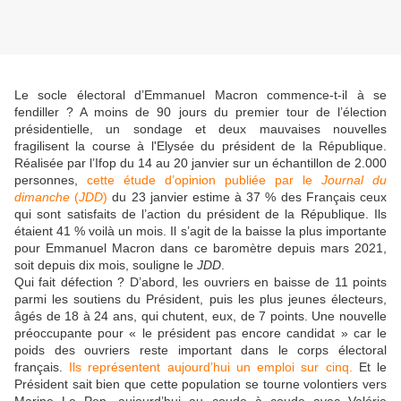
Le socle électoral d’Emmanuel Macron commence-t-il à se
fendiller ? A moins de 90 jours du premier tour de l’élection
présidentielle, un sondage et deux mauvaises nouvelles
fragilisent la course à l'Elysée du président de la République.
Réalisée par l’Ifop du 14 au 20 janvier sur un échantillon de 2.000
personnes,
cette étude d’opinion publiée par le
Journal du
dimanche
(
JDD
)
du 23 janvier estime à 37 % des Français ceux
qui sont satisfaits de l’action du président de la République. Ils
étaient 41 % voilà un mois. Il s’agit de la baisse la plus importante
pour Emmanuel Macron dans ce baromètre depuis mars 2021,
soit depuis dix mois, souligne le
JDD
.
Qui fait défection ? D’abord, les ouvriers en baisse de 11 points
parmi les soutiens du Président, puis les plus jeunes électeurs,
âgés de 18 à 24 ans, qui chutent, eux, de 7 points. Une nouvelle
préoccupante pour « le président pas encore candidat » car le
poids des ouvriers reste important dans le corps électoral
français.
Ils représentent aujourd’hui un emploi sur cinq.
Et le
Président sait bien que cette population se tourne volontiers vers