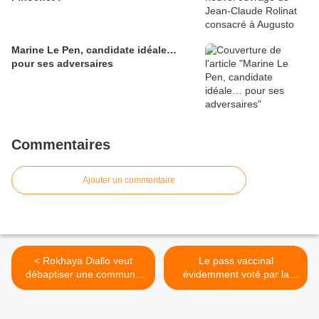
Marine Le Pen, candidate idéale…
pour ses adversaires
Commentaires
Ajouter un commentaire
< Rokhaya Diallo veut
Le pass vaccinal
débaptiser une commune
évidemment voté par la
française : la cancel culture
majorité des députés >
ne connaît pas de trêve