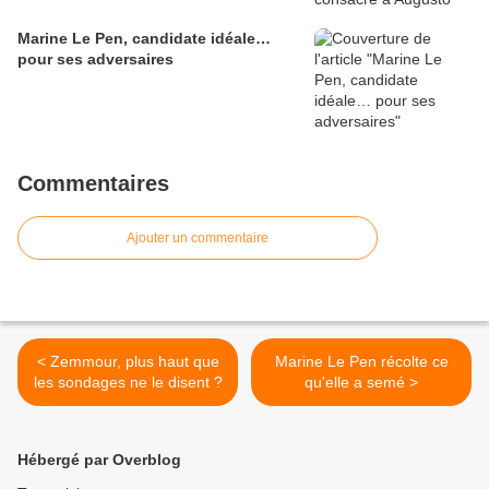
Marine Le Pen, candidate idéale…
pour ses adversaires
Commentaires
Ajouter un commentaire
< Zemmour, plus haut que
Marine Le Pen récolte ce
les sondages ne le disent ?
qu'elle a semé >
Hébergé par Overblog