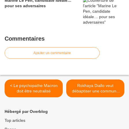
Marine Le Pen, candidate idéale…
pour ses adversaires
Commentaires
Ajouter un commentaire
< Le psychopathe Macron
Rokhaya Diallo veut
doit être neutralisé
débaptiser une commune
française : la cancel culture
ne connaît pas de trêve >
Hébergé par Overblog
Top articles