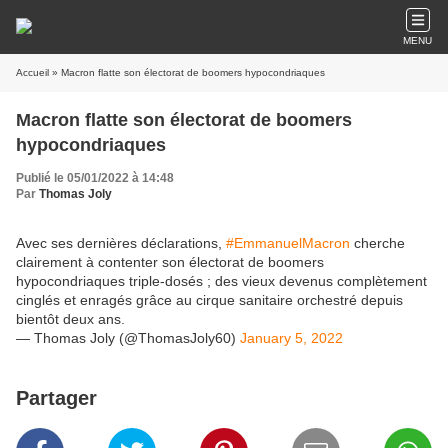
MENU
Accueil
» Macron flatte son électorat de boomers hypocondriaques
Macron flatte son électorat de boomers
hypocondriaques
Publié le 05/01/2022 à 14:48
Par
Thomas Joly
Avec ses dernières déclarations,
#EmmanuelMacron
cherche
clairement à contenter son électorat de boomers
hypocondriaques triple-dosés ; des vieux devenus complètement
cinglés et enragés grâce au cirque sanitaire orchestré depuis
bientôt deux ans.
— Thomas Joly (@ThomasJoly60)
January 5, 2022
Partager