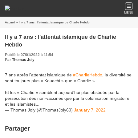
MENU
Accueil
» Il y a 7 ans : l'attentat islamique de Charlie Hebdo
Il y a 7 ans : l'attentat islamique de Charlie
Hebdo
Publié le 07/01/2022 à 11:54
Par
Thomas Joly
7 ans après l'attentat islamique de
#CharlieHebdo
, la diversité se
sent toujours plus « Kouachi » que « Charlie ».
Et les « Charlie » semblent aujourd'hui plus obsédés par la
persécution des non-vaccinés que par la colonisation migratoire
et les islamistes...
— Thomas Joly (@ThomasJoly60)
January 7, 2022
Partager