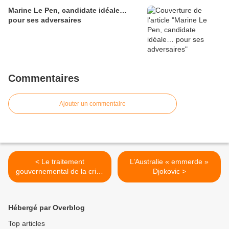
Marine Le Pen, candidate idéale…
pour ses adversaires
Commentaires
Ajouter un commentaire
< Le traitement
L’Australie « emmerde »
gouvernemental de la crise
Djokovic >
sanitaire donne les outils
pour régler la crise
migratoire
Hébergé par Overblog
Top articles