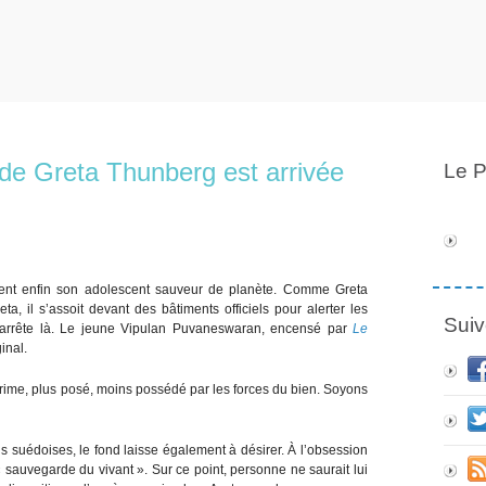
 de Greta Thunberg est arrivée
Le P
ient enfin son adolescent sauveur de planète. Comme Greta
a, il s’assoit devant des bâtiments officiels pour alerter les
Suiv
arrête là. Le jeune Vipulan Puvaneswaran, encensé par
Le
inal.
xprime, plus posé, moins possédé par les forces du bien. Soyons
ns suédoises, le fond laisse également à désirer. À l’obsession
 « sauvegarde du vivant ». Sur ce point, personne ne saurait lui