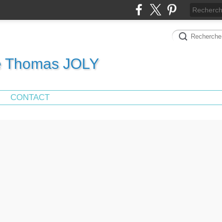
de Thomas JOLY
CONTACT