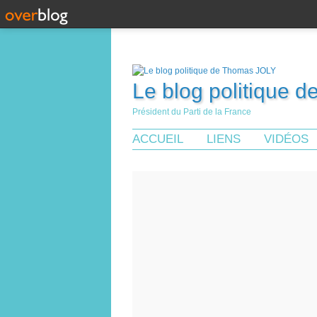
Le blog politique 
Président du Parti de la France
ACCUEIL
LIENS
VIDÉOS