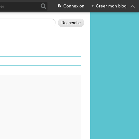
Connexion
+
Créer mon blog