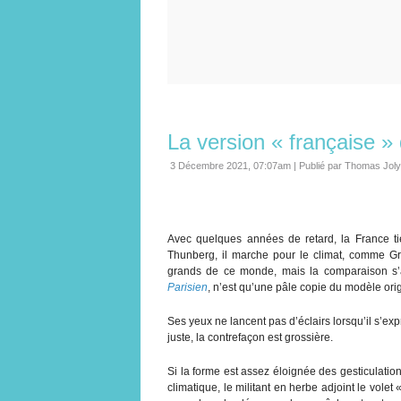
La version « française »
3 Décembre 2021, 07:07am
|
Publié par Thomas Joly
Avec quelques années de retard, la France t
Thunberg, il marche pour le climat, comme Gret
grands de ce monde, mais la comparaison s’
Parisien
, n’est qu’une pâle copie du modèle orig
Ses yeux ne lancent pas d’éclairs lorsqu’il s’e
juste, la contrefaçon est grossière.
Si la forme est assez éloignée des gesticulatio
climatique, le militant en herbe adjoint le volet