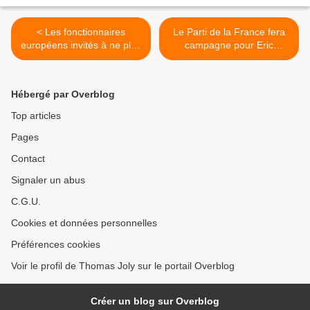
< Les fonctionnaires
Le Parti de la France fera
européens invités à ne plus
campagne pour Eric
prononcer le mot « Noël »
Zemmour >
Hébergé par Overblog
Top articles
Pages
Contact
Signaler un abus
C.G.U.
Cookies et données personnelles
Préférences cookies
Voir le profil de Thomas Joly sur le portail Overblog
Créer un blog sur Overblog