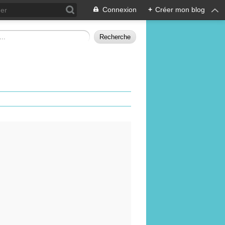
Connexion
+
Créer mon blog