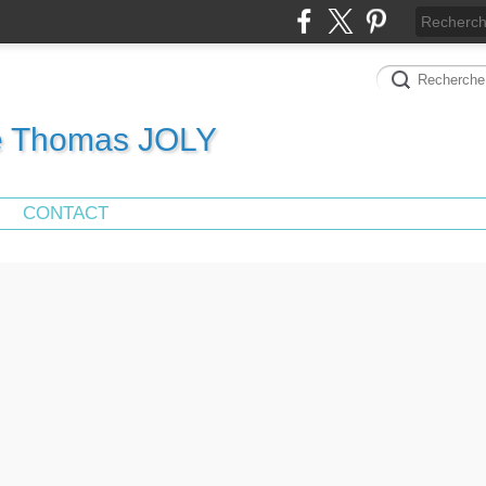
de Thomas JOLY
CONTACT