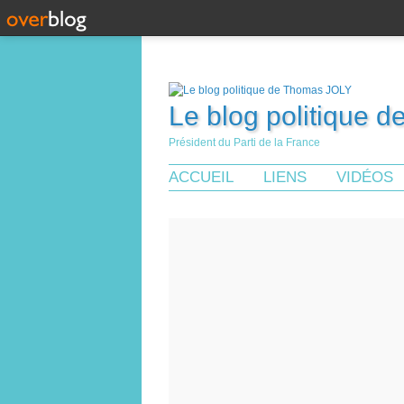
Le blog politique 
Président du Parti de la France
ACCUEIL
LIENS
VIDÉOS