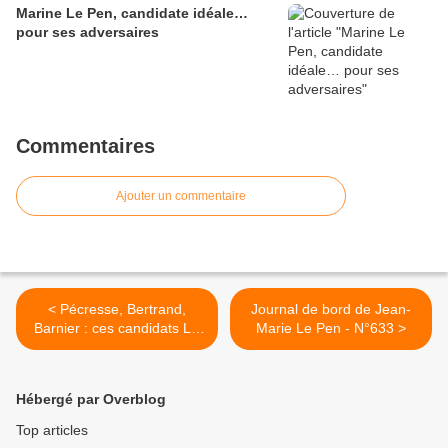
Marine Le Pen, candidate idéale…
pour ses adversaires
Commentaires
Ajouter un commentaire
< Pécresse, Bertrand,
Journal de bord de Jean-
Barnier : ces candidats LR
Marie Le Pen - N°633 >
qui se tirent une balle dans
le pied
Hébergé par Overblog
Top articles