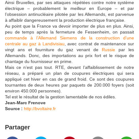
Ainsi Bruxelles, par ses attaques répétées contre notre système
électrique – probablement le meilleur en Europe – et par
l’obsession antinucléaire pilotée par les Allemands, est parvenue
à affaiblir dangereusement la production électrique française.
Au point que la France va devoir importer de plus en plus. Ainsi,
peu de temps après la fermeture de Fessenheim, on passait
commande à l’Allemand Siemens de la construction d’une
centrale au gaz à Landivisiau
, avec contrat de maintenance sur
vingt ans et fourniture du gaz venant de
Russie
par les
Allemands. Donc, des importations au prix fort et le risque de
chantage du fournisseur en prime.
Mais ce n’est pas tout. RTE, devant l’affaiblissement de notre
réseau, a préparé un plan de coupures électriques qui sera
appliqué cet hiver en cas de grand froid. Ce sont des coupures
tournantes de deux heures par paquets de 200.000 foyers (soit
environ 450.000 personnes).
Tel est le résultat de la gestion lamentable de nos édiles.
Jean-Marc Frenove
Source :
http://bvoltaire.fr
Partager