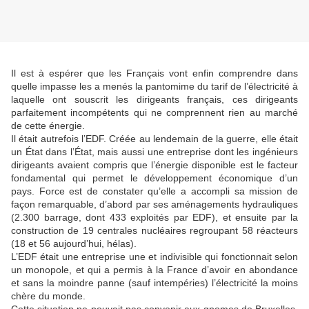
Il est à espérer que les Français vont enfin comprendre dans
quelle impasse les a menés la pantomime du tarif de l’électricité à
laquelle ont souscrit les dirigeants français, ces dirigeants
parfaitement incompétents qui ne comprennent rien au marché
de cette énergie.
Il était autrefois l’EDF. Créée au lendemain de la guerre, elle était
un État dans l’État, mais aussi une entreprise dont les ingénieurs
dirigeants avaient compris que l’énergie disponible est le facteur
fondamental qui permet le développement économique d’un
pays. Force est de constater qu’elle a accompli sa mission de
façon remarquable, d’abord par ses aménagements hydrauliques
(2.300 barrage, dont 433 exploités par EDF), et ensuite par la
construction de 19 centrales nucléaires regroupant 58 réacteurs
(18 et 56 aujourd’hui, hélas).
L’EDF était une entreprise une et indivisible qui fonctionnait selon
un monopole, et qui a permis à la France d’avoir en abondance
et sans la moindre panne (sauf intempéries) l’électricité la moins
chère du monde.