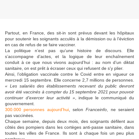
Partout, en France, des sit-in sont prévus devant les hôpitaux
pour soutenir les soignants acculés à la démission ou à l’éviction
en cas de refus de se faire vacciner.
La politique n’est pas qu’une histoire de discours. Elle
s’accompagne d’actes, et la logique de leur enchaînement
conduit à ce que nous vivons aujourd’hui : au nom d’un diktat
sanitaire, on est prêt à écraser ceux qui refusent de s’y plier.
Ainsi, l’obligation vaccinale contre le Covid entre en vigueur ce
mercredi 15 septembre. Elle concerne 2,7 millions de personnes.
« Les salariés des établissements recevant du public devront
avoir été vaccinés à compter du 15 septembre 2021 pour pouvoir
continuer d’exercer leur activité »
, indique le communiqué du
gouvernement.
300.000 personnes aujourd’hui
, selon
Franceinfo
, ne seraient
pas vaccinées.
Chaque semaine, depuis deux mois, des soignants défilent aux
côtés des pompiers dans les cortèges anti-passe sanitaire, dans
toutes les villes de France. Ils sont à chaque fois un peu plus