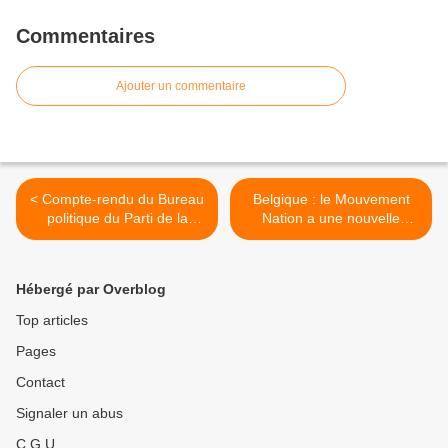
Commentaires
Ajouter un commentaire
< Compte-rendu du Bureau
Belgique : le Mouvement
politique du Parti de la
Nation a une nouvelle
France du 18/09/21
présidente >
Hébergé par Overblog
Top articles
Pages
Contact
Signaler un abus
C.G.U.