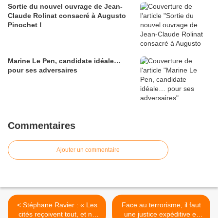
Sortie du nouvel ouvrage de Jean-
Claude Rolinat consacré à Augusto
Pinochet !
Marine Le Pen, candidate idéale…
pour ses adversaires
Commentaires
Ajouter un commentaire
< Stéphane Ravier : « Les
Face au terrorisme, il faut
cités reçoivent tout, et ne
une justice expéditive et