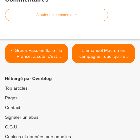
Ajouter un commentaire
< Green Pass en Italie : la
Emmanuel Macron en
France, à côté, c’est
campagne : quoi qu’il en
Woodstock !
coûte ? >
Hébergé par Overblog
Top articles
Pages
Contact
Signaler un abus
C.G.U.
Cookies et données personnelles