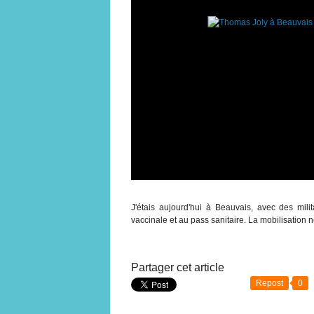
J'étais aujourd'hui à Beauvais, avec des mili
vaccinale et au pass sanitaire. La mobilisation ne
Partager cet article
Repost
0