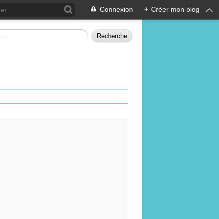
Connexion
+
Créer mon blog