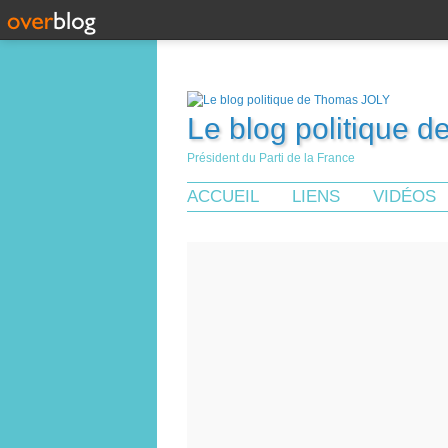
Le blog politique 
Président du Parti de la France
ACCUEIL
LIENS
VIDÉOS