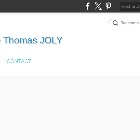
de Thomas JOLY
CONTACT