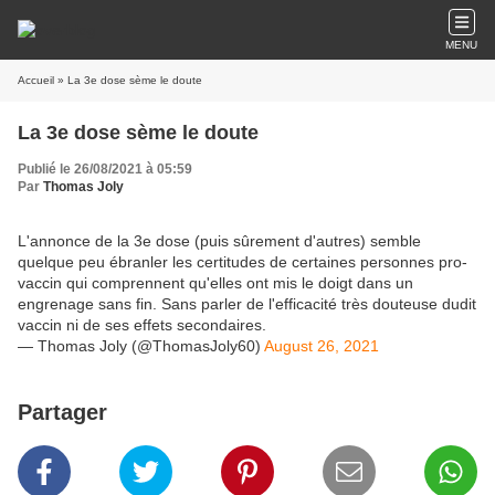
MENU
Accueil
» La 3e dose sème le doute
La 3e dose sème le doute
Publié le 26/08/2021 à 05:59
Par
Thomas Joly
L'annonce de la 3e dose (puis sûrement d'autres) semble
quelque peu ébranler les certitudes de certaines personnes pro-
vaccin qui comprennent qu'elles ont mis le doigt dans un
engrenage sans fin. Sans parler de l'efficacité très douteuse dudit
vaccin ni de ses effets secondaires.
— Thomas Joly (@ThomasJoly60)
August 26, 2021
Partager