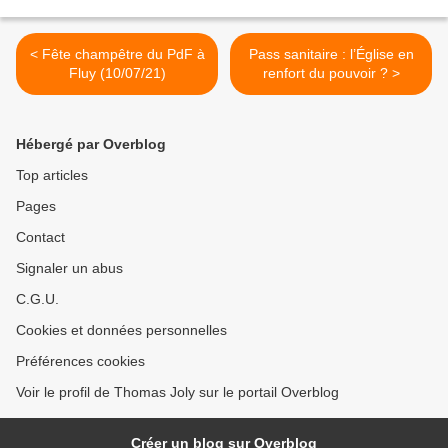
< Fête champêtre du PdF à
Pass sanitaire : l’Église en
Fluy (10/07/21)
renfort du pouvoir ? >
Hébergé par Overblog
Top articles
Pages
Contact
Signaler un abus
C.G.U.
Cookies et données personnelles
Préférences cookies
Voir le profil de Thomas Joly sur le portail Overblog
Créer un blog sur Overblog