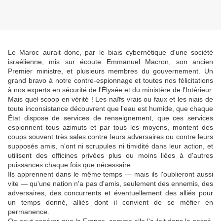
Le Maroc aurait donc, par le biais cybernétique d'une société
israélienne, mis sur écoute Emmanuel Macron, son ancien
Premier ministre, et plusieurs membres du gouvernement. Un
grand bravo à notre contre-espionnage et toutes nos félicitations
à nos experts en sécurité de l'Élysée et du ministère de l'Intérieur.
Mais quel scoop en vérité ! Les naïfs vrais ou faux et les niais de
toute inconsistance découvrent que l'eau est humide, que chaque
État dispose de services de renseignement, que ces services
espionnent tous azimuts et par tous les moyens, montent des
coups souvent très sales contre leurs adversaires ou contre leurs
supposés amis, n'ont ni scrupules ni timidité dans leur action, et
utilisent des officines privées plus ou moins liées à d'autres
puissances chaque fois que nécessaire.
Ils apprennent dans le même temps — mais ils l'oublieront aussi
vite — qu'une nation n'a pas d'amis, seulement des ennemis, des
adversaires, des concurrents et éventuellement des alliés pour
un temps donné, alliés dont il convient de se méfier en
permanence.