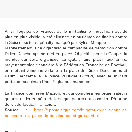
Ainsi, l’équipe de France, où le militantisme musulman est de
plus en plus visible, a été éliminée en huitièmes de finales contre
la Suisse, suite au pénalty manqué par Kylian Mbappé.
Manifestement, une gigantesque campagne de démolition contre
Didier Deschamps se met en place. Objectif : pour la Coupe du
monde, qui sera organisée au Qatar, faire plaisir aux émirs,
moyennant aide financière à la Fédération Française de Football,
en mettant Zinedine Zidane à la place de Didier Deschamps et
Karim Benzema à la place d’Olivier Giroud, avec le militant
politique musulman Paul Pogba aux manettes.
La France dont rêve Macron, et qui comblera les organisateurs
qataris et leurs pétro-dollars qui pourraient combler l’énorme
déficit du football français…
Source :
https://ripostelaique.com/le-qatar-exige-zidane-et-
benzema-a-la-place-de-deschamps-et-giroud.html