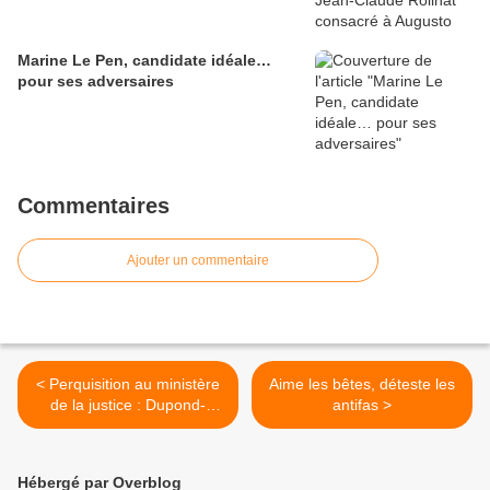
Marine Le Pen, candidate idéale…
pour ses adversaires
Commentaires
Ajouter un commentaire
< Perquisition au ministère
Aime les bêtes, déteste les
de la justice : Dupond-
antifas >
Moretti soupçonné de prise
illégale d’intérêt
Hébergé par Overblog