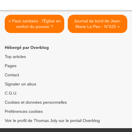
< Pass sanitaire : l’Église en
Journal de bord de Jean-
renfort du pouvoir ?
Marie Le Pen - N°625 >
Hébergé par Overblog
Top articles
Pages
Contact
Signaler un abus
C.G.U.
Cookies et données personnelles
Préférences cookies
Voir le profil de Thomas Joly sur le portail Overblog