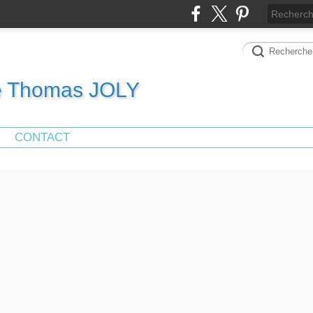
de Thomas JOLY
CONTACT