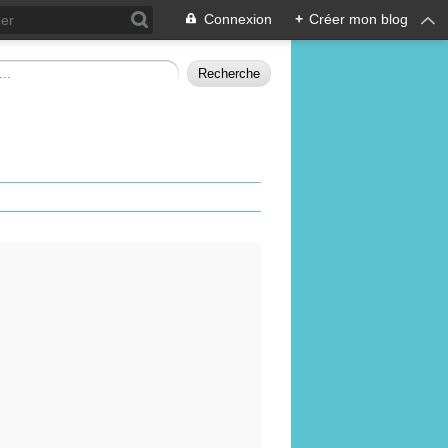
Connexion
+
Créer mon blog