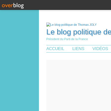
Le blog politique 
Président du Parti de la France
ACCUEIL
LIENS
VIDÉOS