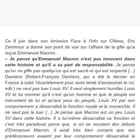
Ce 8 juin dans son émission
Face à l'info
sur CNews, Eric
Zemmour a donné son point de vue sur l'affaire de la gifle qu'a
reçue Emmanuel Macron.
«
Je pense qu'Emmanuel Macron n'est pas innocent dans
cette histoire et qu'il a sa part de responsabilité
. Je pense
qu'on ne gifle pas quelqu'un qui est sacré et qui est respecté (...)
Damiens
(Robert-François Damiens, qui a été le dernier en
France à subir l'écartèlement pour avoir tenté d'assassiner le roi,
ndlr.)
ne veut pas tuer Louis XV. Il veut simplement humilier Louis
XV et lui montrer qu'il n'est qu'un homme et que le peuple est
mécontent de lui et qu'aux yeux du peuple, Louis XV par son
comportement a désacralisé la fonction royale et la monarchie. Il
ne veut pas le tuer (...) Je pense que Macron est un peu Louis
XV dans cette histoire. Il a lui-même désacralisé sa fonction et
c'est très paradoxal parce que, si on se souvient des débuts
d'Emmanuel Macron, il avait très bien compris que ses
prédécesseurs avaient par leur comportement désacralisé la