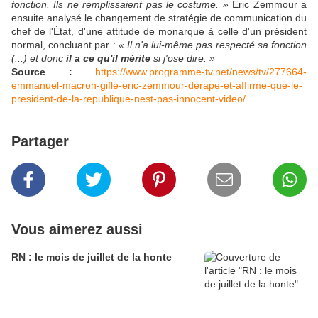
fonction. Ils ne remplissaient pas le costume. »
Eric Zemmour a
ensuite analysé le changement de stratégie de communication du
chef de l'État, d'une attitude de monarque à celle d'un président
normal, concluant par :
« Il n'a lui-même pas respecté sa fonction
(...) et donc
il a ce qu'il mérite
si j'ose dire. »
Source :
https://www.programme-tv.net/news/tv/277664-
emmanuel-macron-gifle-eric-zemmour-derape-et-affirme-que-le-
president-de-la-republique-nest-pas-innocent-video/
Partager
Vous aimerez aussi
RN : le mois de juillet de la honte