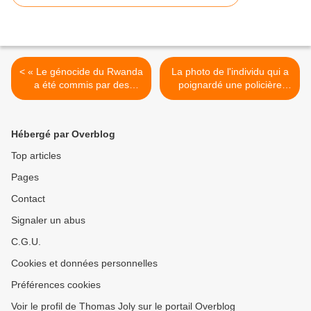
< « Le génocide du Rwanda
La photo de l'individu qui a
a été commis par des
poignardé une policière
Rwandais contre des
municipale à La-Chapelle-
Rwandais »
sur-Erdre >
Hébergé par Overblog
Top articles
Pages
Contact
Signaler un abus
C.G.U.
Cookies et données personnelles
Préférences cookies
Voir le profil de Thomas Joly sur le portail Overblog