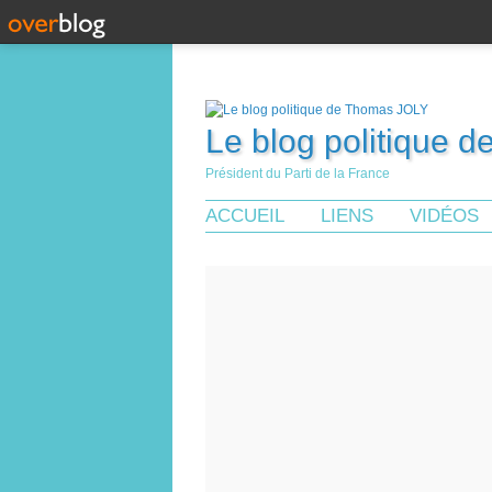
Le blog politique 
Président du Parti de la France
ACCUEIL
LIENS
VIDÉOS