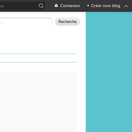
Connexion
+
Créer mon blog