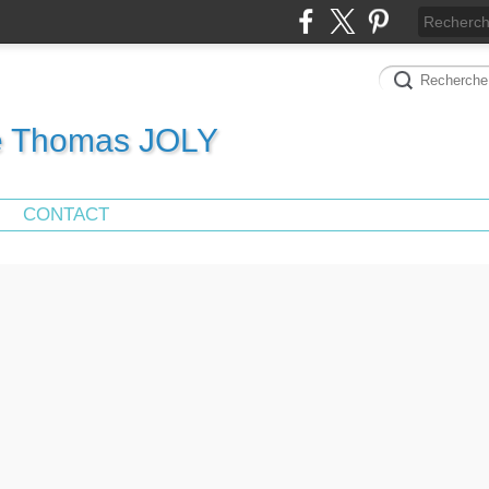
de Thomas JOLY
CONTACT