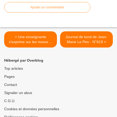
Ajouter un commentaire
< Une enseignante
Journal de bord de Jean-
s'exprime sur les mesures
Marie Le Pen - N°619 >
sanitaires à l'école
Hébergé par Overblog
Top articles
Pages
Contact
Signaler un abus
C.G.U.
Cookies et données personnelles